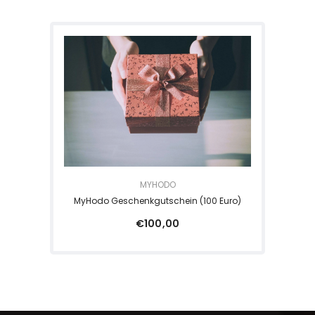
ANBIETER:
MYHODO
MyHodo Geschenkgutschein (100 Euro)
€100,00