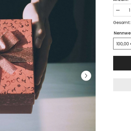
Gesamt
Nennwe
100,00