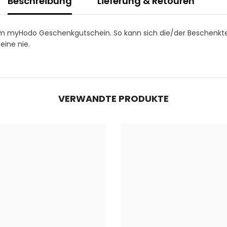
Beschreibung
Lieferung & Retouren
m myHodo Geschenkgutschein. So kann sich die/der Beschenkte 
eine nie.
VERWANDTE PRODUKTE